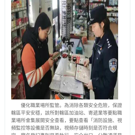
優化職業場所監管。為消除各類安全危險，保證
轄區平安安穩，該所對轄區加油站、寄遞業等要點職
業場所會集展開安全查看，要點查看「消防設施、視
頻監控等設備是否無缺，視頻存儲時刻是否符合規