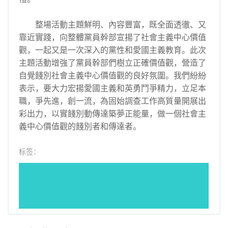
整場活動主題鮮明、內容豐富，既全面透徹、又
靠近實踐，向整體黨員幹部宣揚了社會主義中心價值
觀，一起又是一次深入的黨性和愛國主義教育。此次
主題活動增強了黨員幹部們樹立正確價值觀，營造了
自覺餞別社會主義中心價值觀的良好氛圍。我們紛紛
表示，要大力宏揚愛國主義和英勇鬥爭精力，立足本
職，爭先進，創一流，為固始調查工作高質量開展出
彩出力，以實餞別動傳達築夢正能量，做一個社會主
義中心價值觀的餞別者和傳達者。
标签：