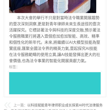
本次大會的舉行不只是對當時法令職業開展趨勢
的壹次深刻洞察,更是對青年律師未來生長途徑的壹次
活躍探究。它標誌著法令與科技的深度交融,預示著法
令服務職業行將邁入壹個愈加愈加智能、高效、精準
和個性化的新年代。未來,將繼續以AI大模型技能為堅
實底座,匯聚全國法令界的精英力氣,壹起探究AI技能
在法令服務範疇的使用立異,讓AI技能發揮出更大的社
會價值,也為法令事業的智能化開展貢獻力氣。
标签：
上一篇：
以科技赋能青年律师职业成长探索AI时代法律服务