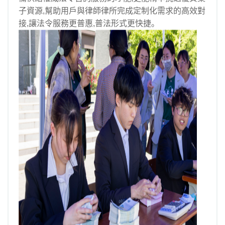
子資源,幫助用戶與律師律所完成定制化需求的高效對
接,讓法令服務更普惠,普法形式更快捷。