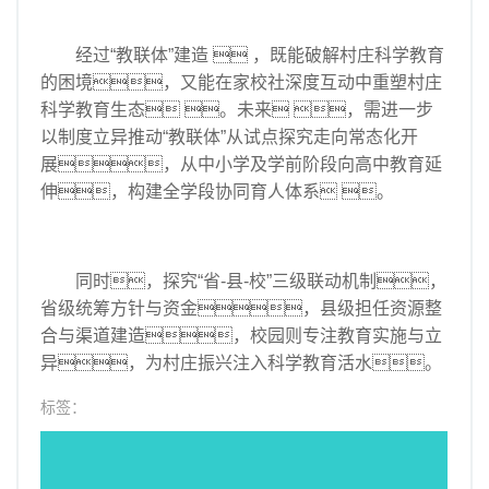
经过“教联体”建造  ，既能破解村庄科学教育
的困境，又能在家校社深度互动中重塑村庄
科学教育生态 。未来 ，需进一步
以制度立异推动“教联体”从试点探究走向常态化开
展，从中小学及学前阶段向高中教育延
伸，构建全学段协同育人体系 。
同时，探究“省-县-校”三级联动机制，
省级统筹方针与资金，县级担任资源整
合与渠道建造，校园则专注教育实施与立
异，为村庄振兴注入科学教育活水。
标签：