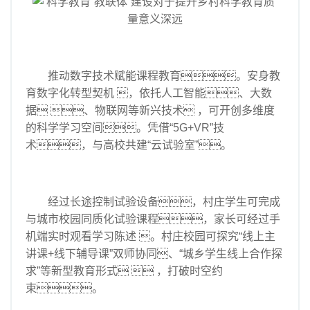
推动数字技术赋能课程教育。安身教
育数字化转型契机 ，依托人工智能、大数
据 、物联网等新兴技术 ，可开创多维度
的科学学习空间。凭借“5G+VR”技
术，与高校共建“云试验室”。
经过长途控制试验设备，村庄学生可完成
与城市校园同质化试验课程，家长可经过手
机端实时观看学习陈述 。村庄校园可探究“线上主
讲课+线下辅导课”双师协同、“城乡学生线上合作探
求”等新型教育形式  ，打破时空约
束。