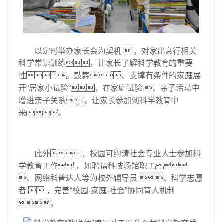
以定时举办家长会为契机  ，对家出息行相关
科学常识训练，让家长了解科学教育的重要
性。鼓舞、支撑有条件的家庭展
开“居家小试验”，在家庭试验 、亲子活动中
增进亲子关系 ，让家长参加到科学教育中
来。
此外，校园可约请社会专业人士参加科
学教育工作 ，如聘请科技场馆职工
、网络科普达人等为校外辅导员 、科学志愿
者  ，完善“校园-家庭-社会”协同育人机制
。