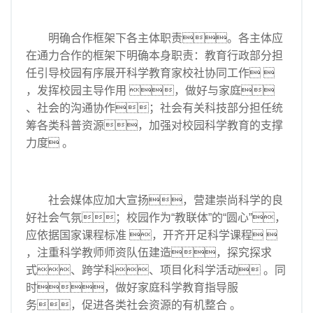
明确合作框架下各主体职责。各主体应
在通力合作的框架下明确本身职责：教育行政部分担
任引导校园有序展开科学教育家校社协同工作 
，发挥校园主导作用 ，做好与家庭
、社会的沟通协作；社会有关科技部分担任统
筹各类科普资源，加强对校园科学教育的支撑
力度 。
社会媒体应加大宣扬，营建崇尚科学的良
好社会气氛；校园作为“教联体”的“圆心”，
应依据国家课程标准 ，开齐开足科学课程 
，注重科学教师师资队伍建造，探究探求
式、跨学科、项目化科学活动 。同
时，做好家庭科学教育指导服
务，促进各类社会资源的有机整合 。