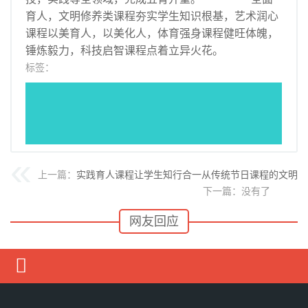
育人，文明修养类课程夯实学生知识根基，艺术润心
课程以美育人，以美化人，体育强身课程健旺体魄，
锤炼毅力，科技启智课程点着立异火花。
标签：
上一篇：
实践育人课程让学生知行合一从传统节日课程的文明滋
下一篇：没有了
网友回应
媒体要闻