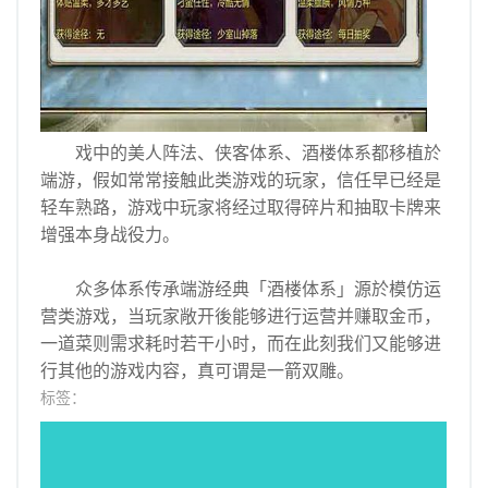
戏中的美人阵法、侠客体系、酒楼体系都移植於
端游，假如常常接触此类游戏的玩家，信任早已经是
轻车熟路，游戏中玩家将经过取得碎片和抽取卡牌来
增强本身战役力。
众多体系传承端游经典「酒楼体系」源於模仿运
营类游戏，当玩家敞开後能够进行运营并赚取金币，
一道菜则需求耗时若干小时，而在此刻我们又能够进
行其他的游戏内容，真可谓是一箭双雕。
标签：