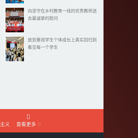
向坚守在乡村教育一线的优秀教师送
去最诚挚的慰问
放到重视学生个体成长上真实回归到
看见每一个学生
主义
查看更多