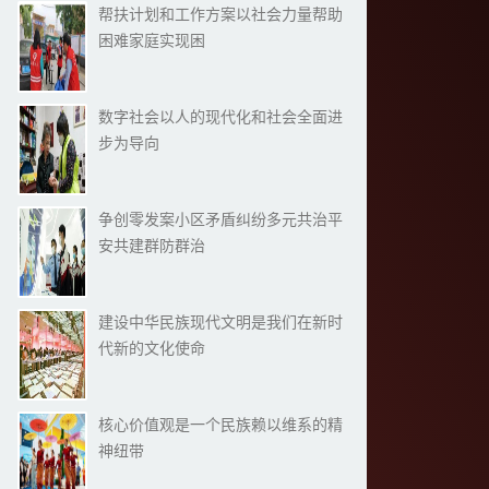
帮扶计划和工作方案以社会力量帮助
困难家庭实现困
数字社会以人的现代化和社会全面进
步为导向
争创零发案小区矛盾纠纷多元共治平
安共建群防群治
建设中华民族现代文明是我们在新时
代新的文化使命
核心价值观是一个民族赖以维系的精
神纽带