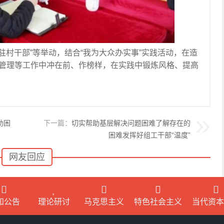
村干部”等举动，结合“我为大众办实事”实践活动，在造
管理等工作中冲在前、作榜样，在实践中锻炼风格、提高
助困
下一篇：
切实帮助基层解决问题困难了解存在的
困难发挥好组工干部“温度”
网友回应
知公告
理论研讨
马克思主义
特色社会主义
当代资本