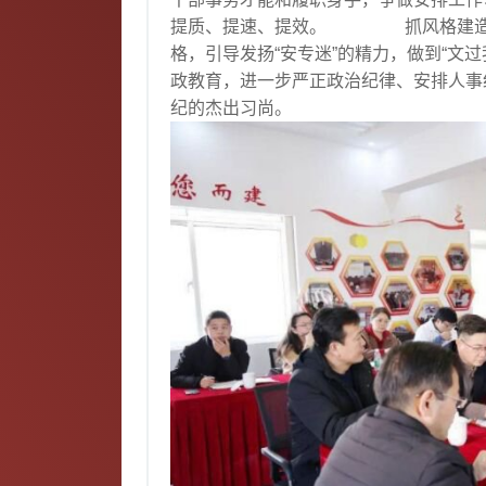
提质、提速、提效。 抓风格建造，铸
格，引导发扬“安专迷”的精力，做到“文
政教育，进一步严正政治纪律、安排人事
纪的杰出习尚。